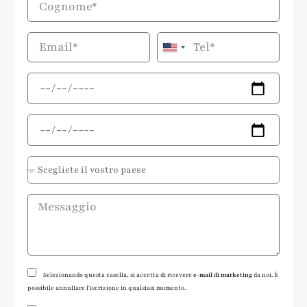
United
States
+1
Selezionando questa casella, si accetta di ricevere
e-mail di marketing
da noi. È
possibile annullare l'iscrizione in qualsiasi momento.