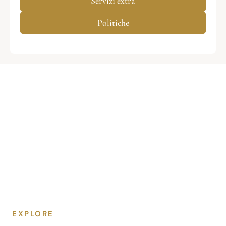
Servizi extra
Politiche
EXPLORE