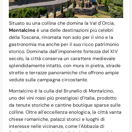
Situato su una collina che domina la Val d'Orcia,
Montalcino
è una delle destinazioni più celebri
della Toscana, rinomata non solo per il vino e la
gastronomia ma anche per il suo ricco patrimonio
storico. Dominata dall'imponente fortezza del XIV
secolo, la città conserva un carattere medievale
splendidamente intatto, con mura in pietra, strade
strette e terrazze panoramiche che offrono ampie
vedute sulla campagna circostante.
Montalcino è la culla del Brunello di Montalcino,
uno dei vini rossi più prestigiosi d'Italia, prodotto
da tenute storiche e cantine boutique sparse sulle
colline. Oltre all'eccellenza enologica, la città vanta
chiese romaniche, palazzi storici e luoghi di
interesse nelle vicinanze, come l'Abbazia di