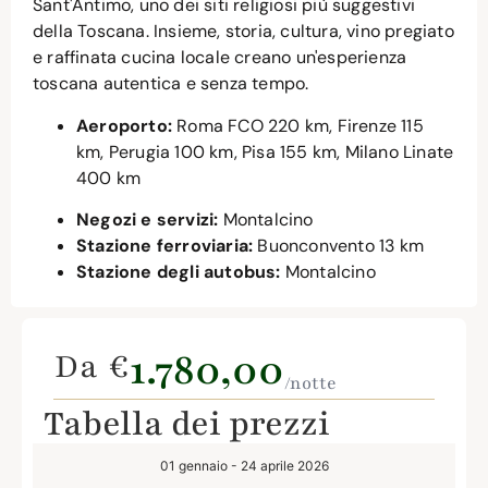
Sant'Antimo, uno dei siti religiosi più suggestivi
della Toscana. Insieme, storia, cultura, vino pregiato
e raffinata cucina locale creano un'esperienza
toscana autentica e senza tempo.
Aeroporto:
Roma FCO 220 km, Firenze 115
km, Perugia 100 km, Pisa 155 km, Milano Linate
400 km
Negozi e servizi:
Montalcino
Stazione ferroviaria:
Buonconvento 13 km
Stazione degli autobus:
Montalcino
1.780,00
Da €
/notte
Tabella dei prezzi
01 gennaio - 24 aprile 2026