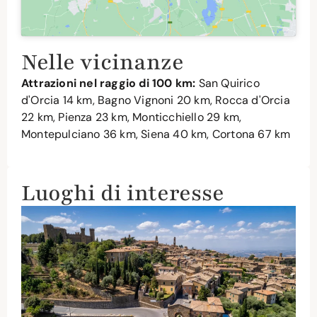
Nelle vicinanze
Attrazioni nel raggio di 100 km:
San Quirico
d'Orcia
14 km,
Bagno Vignoni
20 km,
Rocca d'Orcia
22 km,
Pienza
23 km,
Monticchiello
29 km,
Montepulciano
36 km,
Siena
40 km,
Cortona
67 km
Luoghi di interesse